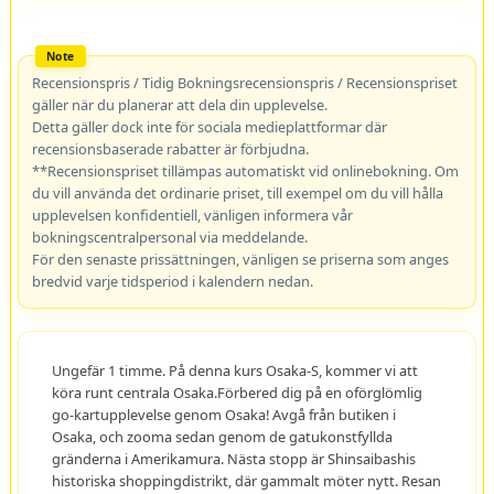
Recensionspris / Tidig Bokningsrecensionspris / Recensionspriset
gäller när du planerar att dela din upplevelse.
Detta gäller dock inte för sociala medieplattformar där
recensionsbaserade rabatter är förbjudna.
**Recensionspriset tillämpas automatiskt vid onlinebokning. Om
du vill använda det ordinarie priset, till exempel om du vill hålla
upplevelsen konfidentiell, vänligen informera vår
bokningscentralpersonal via meddelande.
För den senaste prissättningen, vänligen se priserna som anges
bredvid varje tidsperiod i kalendern nedan.
Ungefär 1 timme. På denna kurs Osaka-S, kommer vi att
köra runt centrala Osaka.Förbered dig på en oförglömlig
go-kartupplevelse genom Osaka! Avgå från butiken i
Osaka, och zooma sedan genom de gatukonstfyllda
gränderna i Amerikamura. Nästa stopp är Shinsaibashis
historiska shoppingdistrikt, där gammalt möter nytt. Resan