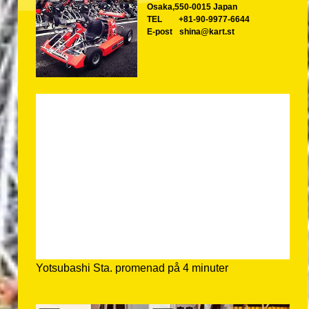
Osaka,550-0015 Japan
TEL
+81-90-9977-6644
E-post
shina@kart.st
Yotsubashi Sta. promenad på 4 minuter