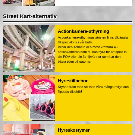
Street Kart-alternativ
Actionkamera-uthyrning
Actionkamera-uthyrningstjänsten finns tillgänglig
till specialpris i vår butik.
Vi har den senaste och mest kraftfulla 4K-
actionkameran som du kan hyra för att spela in
din POV eller din familj/vänner som har den
bästa tiden på gatorna.
Hyrestillbehör
Kryssa fram med stil med våra många roliga och
flippade tillbehör!
Hyreskostymer