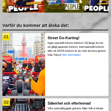
Varför du kommer att älska det:
01
Street Go-Karting!
Inget speciellt körkort behövs! Så länge du har
ett giltigt japanskt körkort, internationellt körkort
eller ett SOFA-körkort är du redo att köra genom
hela Tokyo!
Mer information
02
Säkerhet och efterlevnad
Våra specialbyggda gokarts följer fullt ut lokala