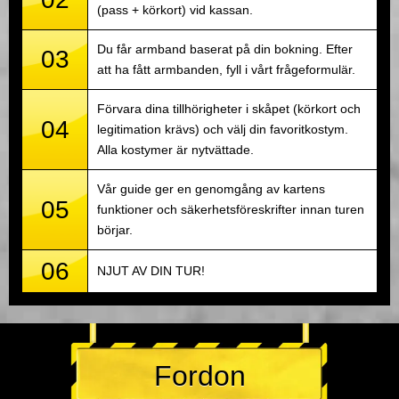
(pass + körkort) vid kassan.
Du får armband baserat på din bokning. Efter
03
att ha fått armbanden, fyll i vårt frågeformulär.
Förvara dina tillhörigheter i skåpet (körkort och
04
legitimation krävs) och välj din favoritkostym.
Alla kostymer är nytvättade.
Vår guide ger en genomgång av kartens
05
funktioner och säkerhetsföreskrifter innan turen
börjar.
06
NJUT AV DIN TUR!
Fordon