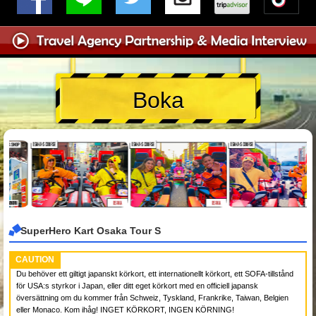
Boka
SuperHero Kart Osaka Tour S
CAUTION
Du behöver ett giltigt japanskt körkort, ett internationellt körkort, ett SOFA-tillstånd
för USA:s styrkor i Japan, eller ditt eget körkort med en officiell japansk
översättning om du kommer från Schweiz, Tyskland, Frankrike, Taiwan, Belgien
eller Monaco. Kom ihåg! INGET KÖRKORT, INGEN KÖRNING!