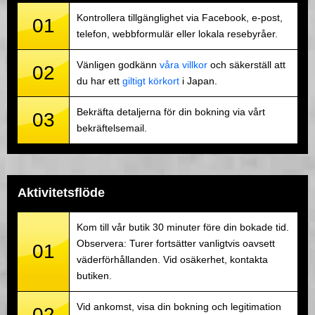
Kontrollera tillgänglighet via Facebook, e-post,
01
telefon, webbformulär eller lokala resebyråer.
Vänligen godkänn
våra villkor
och säkerställ att
02
du har ett
giltigt körkort
i Japan.
Bekräfta detaljerna för din bokning via vårt
03
bekräftelsemail.
Aktivitetsflöde
Kom till vår butik 30 minuter före din bokade tid.
Observera: Turer fortsätter vanligtvis oavsett
01
väderförhållanden. Vid osäkerhet, kontakta
butiken.
Vid ankomst, visa din bokning och legitimation
02