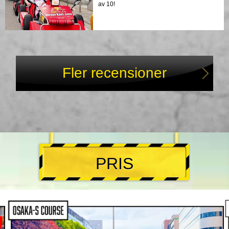
av 10!
Fler recensioner
PRIS