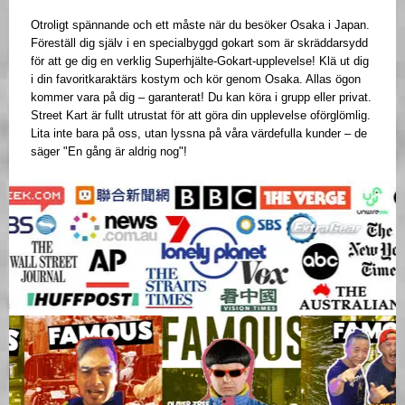
Otroligt spännande och ett måste när du besöker Osaka i Japan.
Föreställ dig själv i en specialbyggd gokart som är skräddarsydd
för att ge dig en verklig Superhjälte-Gokart-upplevelse! Klä ut dig
i din favoritkaraktärs kostym och kör genom Osaka. Allas ögon
kommer vara på dig – garanterat! Du kan köra i grupp eller privat.
Street Kart är fullt utrustat för att göra din upplevelse oförglömlig.
Lita inte bara på oss, utan lyssna på våra värdefulla kunder – de
säger "En gång är aldrig nog"!