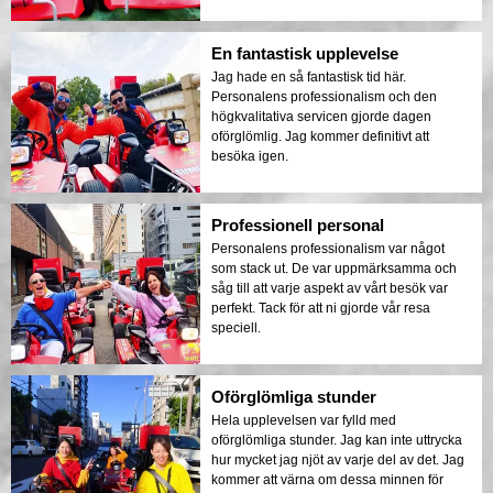
En fantastisk upplevelse
Jag hade en så fantastisk tid här.
Personalens professionalism och den
högkvalitativa servicen gjorde dagen
oförglömlig. Jag kommer definitivt att
besöka igen.
Professionell personal
Personalens professionalism var något
som stack ut. De var uppmärksamma och
såg till att varje aspekt av vårt besök var
perfekt. Tack för att ni gjorde vår resa
speciell.
Oförglömliga stunder
Hela upplevelsen var fylld med
oförglömliga stunder. Jag kan inte uttrycka
hur mycket jag njöt av varje del av det. Jag
kommer att värna om dessa minnen för