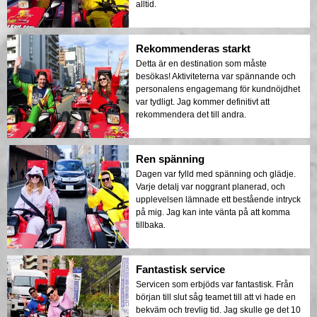
alltid.
Rekommenderas starkt
Detta är en destination som måste
besökas! Aktiviteterna var spännande och
personalens engagemang för kundnöjdhet
var tydligt. Jag kommer definitivt att
rekommendera det till andra.
Ren spänning
Dagen var fylld med spänning och glädje.
Varje detalj var noggrant planerad, och
upplevelsen lämnade ett bestående intryck
på mig. Jag kan inte vänta på att komma
tillbaka.
Fantastisk service
Servicen som erbjöds var fantastisk. Från
början till slut såg teamet till att vi hade en
bekväm och trevlig tid. Jag skulle ge det 10