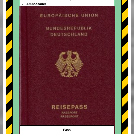
Ambassader
+
Pass