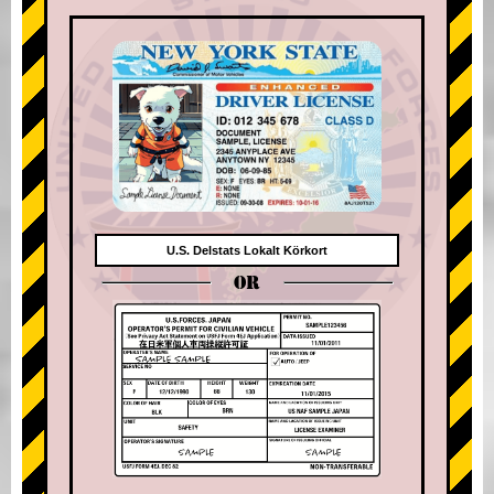
U.S. Delstats Lokalt Körkort
OR