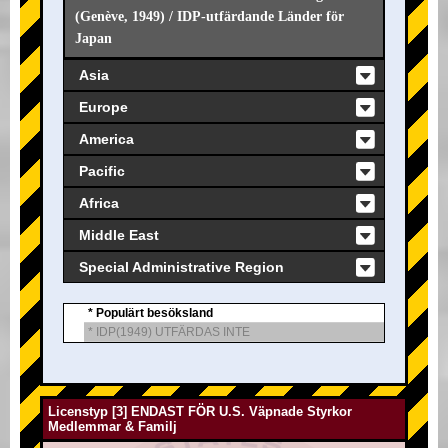
(Genève, 1949) / IDP-utfärdande Länder för
Japan
Asia
Europe
America
Pacific
Africa
Middle East
Special Administrative Region
* Populärt besöksland
* IDP(1949) UTFÄRDAS INTE
Licenstyp [3] ENDAST FÖR U.S. Väpnade Styrkor
Medlemmar & Familj