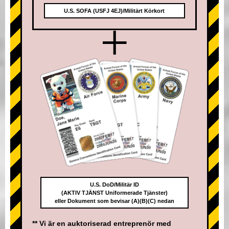
U.S. SOFA (USFJ 4EJ)/Militärt Körkort
+
U.S. DoD/Militär ID
(AKTIV TJÄNST Uniformerade Tjänster)
eller Dokument som bevisar (A)(B)(C) nedan
** Vi är en auktoriserad entreprenör med