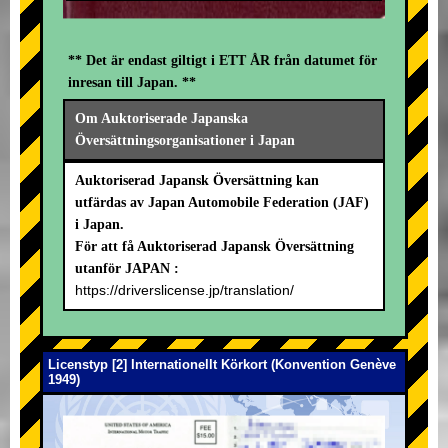
** Det är endast giltigt i ETT ÅR från datumet för
inresan till Japan. **
Om Auktoriserade Japanska
Översättningsorganisationer i Japan
Auktoriserad Japansk Översättning kan
utfärdas av Japan Automobile Federation (JAF)
i Japan.
För att få Auktoriserad Japansk Översättning
utanför JAPAN :
https://driverslicense.jp/translation/
Licenstyp [2] Internationellt Körkort (Konvention Genève
1949)