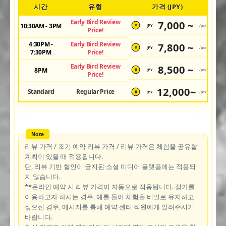
시간
유형
가격 (JPY)
Early Bird Review
7,000 ~
10:30AM - 3PM
JPY
/pax
¥
Price!
4:30PM -
Early Bird Review
7,800 ~
JPY
/pax
¥
7:30PM
Price!
Early Bird Review
8,500 ~
8PM
JPY
/pax
¥
Price!
12,000~
Standard
Regular Price
JPY
/pax
¥
리뷰 가격 / 조기 예약 리뷰 가격 / 리뷰 가격은 체험을 공유할
계획이 있을 때 적용됩니다.
단, 리뷰 기반 할인이 금지된 소셜 미디어 플랫폼에는 적용되
지 않습니다.
**온라인 예약 시 리뷰 가격이 자동으로 적용됩니다. 정가를
이용하고자 하시는 경우, 예를 들어 체험을 비밀로 유지하고
싶으신 경우, 메시지를 통해 예약 센터 직원에게 알려주시기
바랍니다.