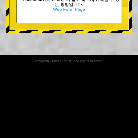
는 방법입니다.
Web Form Page
Copyright(C) Street Kart Tour. All Rights Reserved.