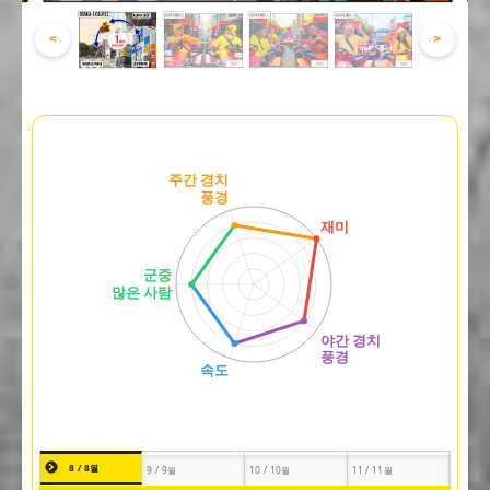
<
>
8 / 8월
9 / 9월
10 / 10월
11 / 11월