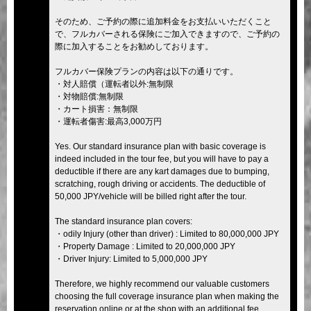
そのため、ご予約の際に追加料金をお支払いいただくこと
で、フルカバーされる保険にご加入できますので、ご予約の
際に加入することをお勧めしております。
フルカバー保険プランの内容は以下の通りです。
・対人賠償（運転者以外:無制限
・対物賠償:無制限
・カート損害：無制限
・運転者傷害:最高3,000万円
Yes. Our standard insurance plan with basic coverage is
indeed included in the tour fee, but you will have to pay a
deductible if there are any kart damages due to bumping,
scratching, rough driving or accidents. The deductible of
50,000 JPY/vehicle will be billed right after the tour.
The standard insurance plan covers:
・odily Injury (other than driver) : Limited to 80,000,000 JPY
・Property Damage : Limited to 20,000,000 JPY
・Driver Injury: Limited to 5,000,000 JPY
Therefore, we highly recommend our valuable customers
choosing the full coverage insurance plan when making the
reservation online or at the shop with an additional fee.