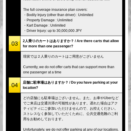
The full coverage insurance plan covers:
・Bodily Injury (other than driver) : Unlimited
・Property Damage : Unlimited
・Kart Damage : Unlimited
・Driver Injury: up to 30,000,000 JPY
2人乗りのカートはありますか？ / Are there carts that allow
03
for more than one passenger?
現状では２人乗りのカートはご用意がございません
Currently, we do not offer carts that can support more than
one passenger at a time
店舗に駐車場はありますか？ / Do you have parking at your
04
location?
どの店舗にも駐車場はございません。また、お車やUberなど
でご来店は交通渋滞の可能性があります。遅れた場合はアク
ティビティにご参加いただけませんので、お控えください。
ストレスなく参加していただくために、公共交通危難のご利
用をお勧めしております。
Unfortunately, we do not offer parking at any of our locations.