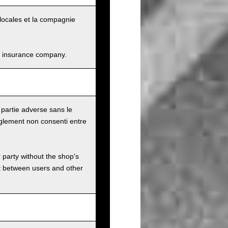
és locales et la compagnie
and insurance company.
 partie adverse sans le
glement non consenti entre
r party without the shop's
t between users and other