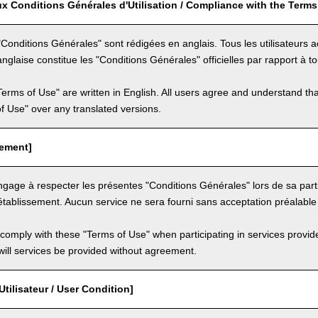
x Conditions Générales d'Utilisation / Compliance with the Terms
Conditions Générales" sont rédigées en anglais. Tous les utilisateurs
nglaise constitue les "Conditions Générales" officielles par rapport à to
Terms of Use" are written in English. All users agree and understand tha
 of Use" over any translated versions.
eement]
'engage à respecter les présentes "Conditions Générales" lors de sa part
établissement. Aucun service ne sera fourni sans acceptation préalable
comply with these "Terms of Use" when participating in services provid
ill services be provided without agreement.
Utilisateur / User Condition]