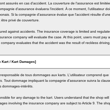
sont assurés en cas d'accident. La couverture de l'assurance est limité
compagnie d'assurance évaluera l'incident. À ce moment, l'utilisateur do
onais. Si la compagnie d'assurance évalue que l'accident résulte d'un
ut être privé de couverture.
nsured against accidents. The insurance coverage is limited and regulate
nsurance company will evaluate the case. At this point, users must pay 
e company evaluates that the accident was the result of reckless drivin
Kart / Kart Damages]
st responsable de tous dommages aux karts. L'utilisateur comprend que 
. Tout dommage impliquant la compagnie d'assurance suivra la clause 
s dommages-intérêts.
nsible for any damage to the kart. Users understand that the shop will 
s involving the insurance company are subject to Article 9. The shop 