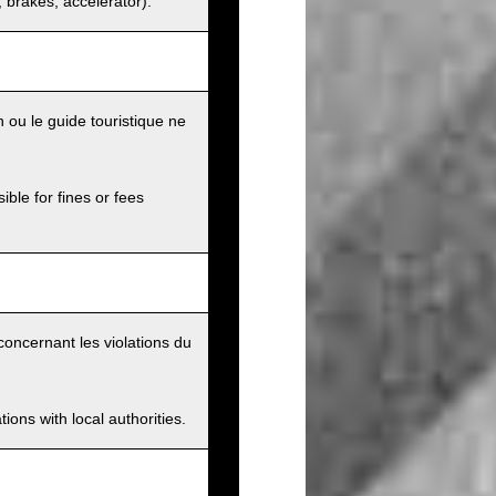
s, brakes, accelerator).
 ou le guide touristique ne
ible for fines or fees
concernant les violations du
ions with local authorities.