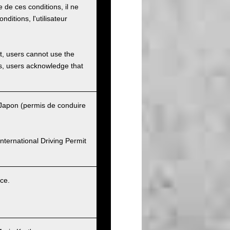
e de ces conditions, il ne
onditions, l'utilisateur
et, users cannot use the
ons, users acknowledge that
u Japon (permis de conduire
nternational Driving Permit
ice.