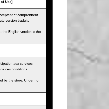
 of Use]
 acceptent et comprennent
ute version traduite.
t the English version is the
icipation aux services
 de ces conditions.
ed by the store. Under no