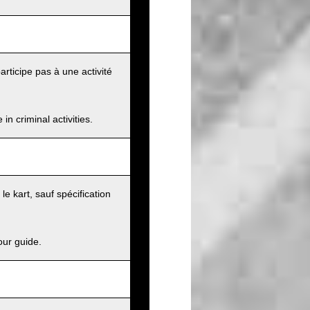
articipe pas à une activité
n criminal activities.
e kart, sauf spécification
our guide.