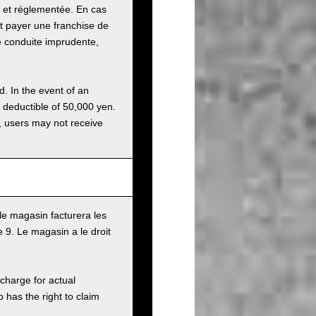
e et réglementée. En cas
it payer une franchise de
e conduite imprudente,
d. In the event of an
a deductible of 50,000 yen.
g, users may not receive
le magasin facturera les
9. Le magasin a le droit
charge for actual
has the right to claim