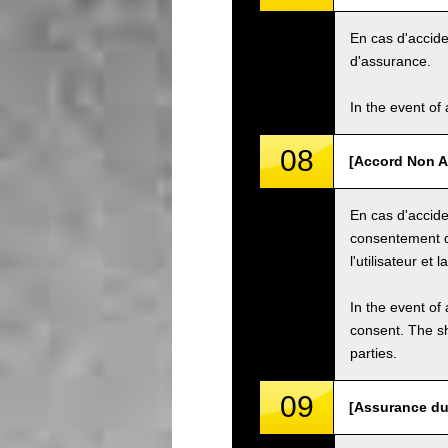
En cas d'acciden
d'assurance.
In the event of 
08
[Accord Non A
En cas d'accide
consentement d
l'utilisateur et 
In the event of 
consent. The s
parties.
09
[Assurance du 