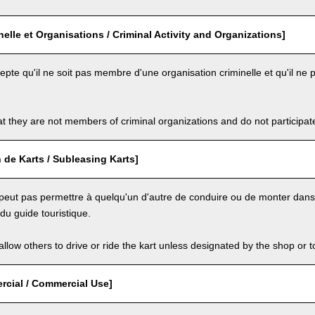
inelle et Organisations / Criminal Activity and Organizations]
cepte qu'il ne soit pas membre d'une organisation criminelle et qu'il ne p
t they are not members of criminal organizations and do not participate i
 de Karts / Subleasing Karts]
e peut pas permettre à quelqu'un d'autre de conduire ou de monter dans l
u guide touristique.
llow others to drive or ride the kart unless designated by the shop or t
cial / Commercial Use]