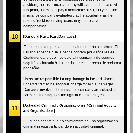
accident, the insurance company will evaluate the case. At
this point, users must pay a deductible of 50,000 yen. If the
insurance company evaluates that the accident was the
result of reckless driving, users may not receive
compensation.
10
[Daños al Kart / Kart Damages]
El usuario es responsable de cualquier daño a los karts. El
usuario entiende que la tienda cobrará por daños reales.
Cualquier daño que involucre a la compañía de seguros
seguirá la cláusula 9. La tienda tiene el derecho de reclamar
por daños.
Users are responsible for any damage to the kart. Users
understand that the shop will charge for actual damages.
Damages involving the insurance company are subject to
Article 9. The shop has the right to claim damages.
[Actividad Criminal y Organizaciones / Criminal Activity
11
and Organizations]
El usuario acepta que no es miembro de una organización
criminal ni está participando en actividad criminal.