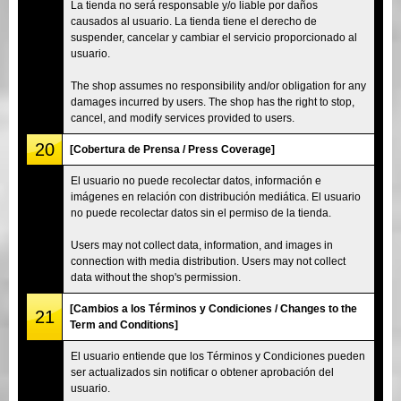
La tienda no será responsable y/o liable por daños
causados al usuario. La tienda tiene el derecho de
suspender, cancelar y cambiar el servicio proporcionado al
usuario.
The shop assumes no responsibility and/or obligation for any
damages incurred by users. The shop has the right to stop,
cancel, and modify services provided to users.
20
[Cobertura de Prensa / Press Coverage]
El usuario no puede recolectar datos, información e
imágenes en relación con distribución mediática. El usuario
no puede recolectar datos sin el permiso de la tienda.
Users may not collect data, information, and images in
connection with media distribution. Users may not collect
data without the shop's permission.
[Cambios a los Términos y Condiciones / Changes to the
21
Term and Conditions]
El usuario entiende que los Términos y Condiciones pueden
ser actualizados sin notificar o obtener aprobación del
usuario.