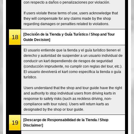
con respecto a daños o penalizaciones por violación.
If users violate these terms of use, users acknowledge that
they will compensate for any claims made by the shop
regarding damages or penalties related to violations.
[Decisión de la Tienda y Guía Turístico / Shop and Tour
18
Guide Decision]
El usuario entiende que la tienda y el guía turístico tienen el
derecho y autoridad de suspender a un usuario individual de
conducir un kart dependiendo de riesgos de seguridad
(conducción imprudente, no cumplir con reglas del tour, etc.).
El usuario devolverá el kart como especifica la tienda o guía
turístico.
Users understand that the shop and tour guide have the right
and authority to stop individual users from driving karts in
response to safety risks (such as reckless driving, non-
compliance with tour rules). Users will return karts as
designated by the shop or tour guide.
[Descargo de Responsabilidad de la Tienda / Shop
19
Disclaimer]