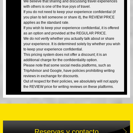
We believe that sharing and discussing travel experiences
with others is one of the true joys of travel.
If you do not need to keep your experience confidential (if
you plan to tell someone or share it), the REVIEW PRICE
applies as the standard rate.
If you wish to keep your experience confidential, it is offered
as an option and provided at the REGULAR PRICE.
We do not verify whether you actually talk about or share
your experience. It is determined solely by whether you wish
to keep your experience confidential.
This pricing system does not offer a discount; it is an
additional charge for the confidentiality option.
Please note that some social media platforms, such as
TripAdvisor and Google, have policies prohibiting writing
reviews in exchange for discounts.
Out of respect for their policies, we absolutely will not apply
the REVIEW price for writing reviews on these platforms.
Reservas y contacto