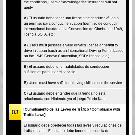
the conditions, users acknowledge that insurance will not
apply.
A)
El usuario debe tener una licencia de conducir válida o
un permiso para conducir en Japón (permiso de conducir
internacional basado en la Convención de Ginebra de 1949,
licencia SOFA, etc.).
A)
Users must possess a valid driver's license or permit to
drive in Japan (such as an International Driving Permit based
on the 1949 Geneva Convention, SOFA license, etc.).
B)
El usuario debe tener habilidades de conducción
suficientes para usar el servicio.
B)
Users must have sufficient driving skills to use the service.
C)
El usuario debe entender que la tienda no está
relacionada con Nintendo y/o el juego 'Mario Kart'.
[Cumplimiento de las Leyes de Tráfico / Compliance with
03
Traffic Laws]
El usuario debe obedecer todas las leyes y regulaciones de
tráfico locales. El usuario debe tener una licencia de