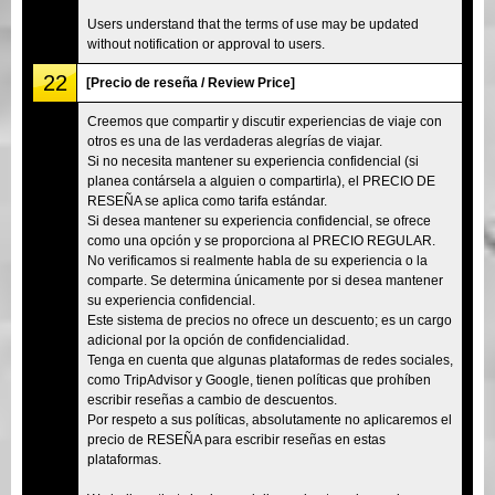
Users understand that the terms of use may be updated
without notification or approval to users.
22
[Precio de reseña / Review Price]
Creemos que compartir y discutir experiencias de viaje con
otros es una de las verdaderas alegrías de viajar.
Si no necesita mantener su experiencia confidencial (si
planea contársela a alguien o compartirla), el PRECIO DE
RESEÑA se aplica como tarifa estándar.
Si desea mantener su experiencia confidencial, se ofrece
como una opción y se proporciona al PRECIO REGULAR.
No verificamos si realmente habla de su experiencia o la
comparte. Se determina únicamente por si desea mantener
su experiencia confidencial.
Este sistema de precios no ofrece un descuento; es un cargo
adicional por la opción de confidencialidad.
Tenga en cuenta que algunas plataformas de redes sociales,
como TripAdvisor y Google, tienen políticas que prohíben
escribir reseñas a cambio de descuentos.
Por respeto a sus políticas, absolutamente no aplicaremos el
precio de RESEÑA para escribir reseñas en estas
plataformas.