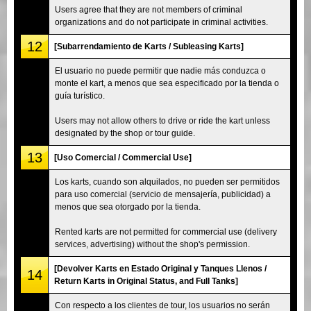
Users agree that they are not members of criminal
organizations and do not participate in criminal activities.
12
[Subarrendamiento de Karts / Subleasing Karts]
El usuario no puede permitir que nadie más conduzca o
monte el kart, a menos que sea especificado por la tienda o
guía turístico.
Users may not allow others to drive or ride the kart unless
designated by the shop or tour guide.
13
[Uso Comercial / Commercial Use]
Los karts, cuando son alquilados, no pueden ser permitidos
para uso comercial (servicio de mensajería, publicidad) a
menos que sea otorgado por la tienda.
Rented karts are not permitted for commercial use (delivery
services, advertising) without the shop's permission.
[Devolver Karts en Estado Original y Tanques Llenos /
14
Return Karts in Original Status, and Full Tanks]
Con respecto a los clientes de tour, los usuarios no serán