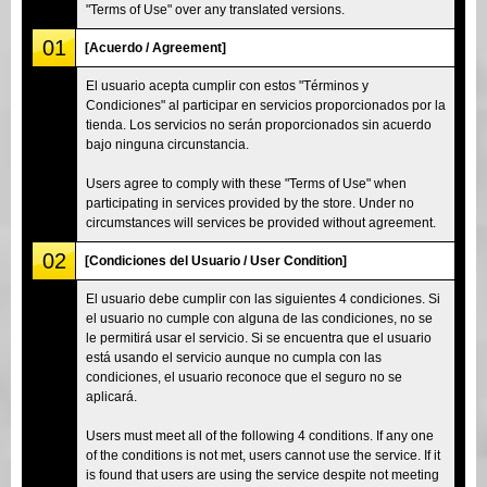
"Terms of Use" over any translated versions.
01
[Acuerdo / Agreement]
El usuario acepta cumplir con estos "Términos y
Condiciones" al participar en servicios proporcionados por la
tienda. Los servicios no serán proporcionados sin acuerdo
bajo ninguna circunstancia.
Users agree to comply with these "Terms of Use" when
participating in services provided by the store. Under no
circumstances will services be provided without agreement.
02
[Condiciones del Usuario / User Condition]
El usuario debe cumplir con las siguientes 4 condiciones. Si
el usuario no cumple con alguna de las condiciones, no se
le permitirá usar el servicio. Si se encuentra que el usuario
está usando el servicio aunque no cumpla con las
condiciones, el usuario reconoce que el seguro no se
aplicará.
Users must meet all of the following 4 conditions. If any one
of the conditions is not met, users cannot use the service. If it
is found that users are using the service despite not meeting