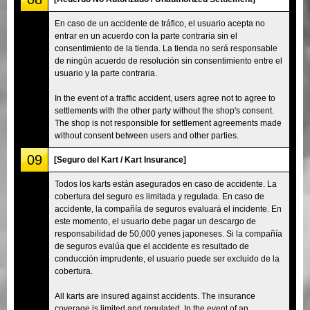
En caso de un accidente de tráfico, el usuario acepta no
entrar en un acuerdo con la parte contraria sin el
consentimiento de la tienda. La tienda no será responsable
de ningún acuerdo de resolución sin consentimiento entre el
usuario y la parte contraria.
In the event of a traffic accident, users agree not to agree to
settlements with the other party without the shop's consent.
The shop is not responsible for settlement agreements made
without consent between users and other parties.
09
[Seguro del Kart / Kart Insurance]
Todos los karts están asegurados en caso de accidente. La
cobertura del seguro es limitada y regulada. En caso de
accidente, la compañía de seguros evaluará el incidente. En
este momento, el usuario debe pagar un descargo de
responsabilidad de 50,000 yenes japoneses. Si la compañía
de seguros evalúa que el accidente es resultado de
conducción imprudente, el usuario puede ser excluido de la
cobertura.
All karts are insured against accidents. The insurance
coverage is limited and regulated. In the event of an