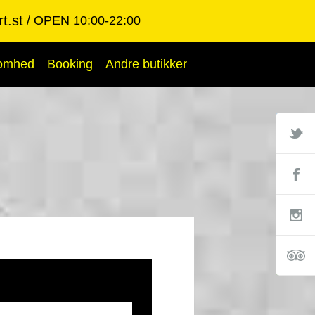
t.st
OPEN 10:00-22:00
somhed
Booking
Andre butikker