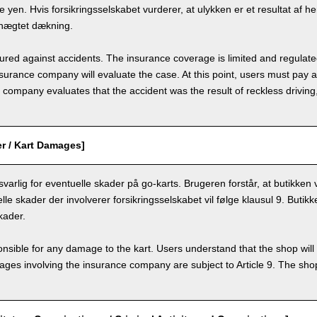
 yen. Hvis forsikringsselskabet vurderer, at ulykken er et resultat af h
 nægtet dækning.
nsured against accidents. The insurance coverage is limited and regulate
nsurance company will evaluate the case. At this point, users must pay 
e company evaluates that the accident was the result of reckless drivin
r / Kart Damages]
varlig for eventuelle skader på go-karts. Brugeren forstår, at butikken v
le skader der involverer forsikringsselskabet vil følge klausul 9. Butikke
kader.
nsible for any damage to the kart. Users understand that the shop will 
s involving the insurance company are subject to Article 9. The shop 