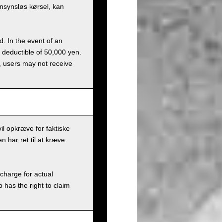
ensynsløs kørsel, kan
d. In the event of an
a deductible of 50,000 yen.
g, users may not receive
il opkræve for faktiske
n har ret til at kræve
charge for actual
has the right to claim