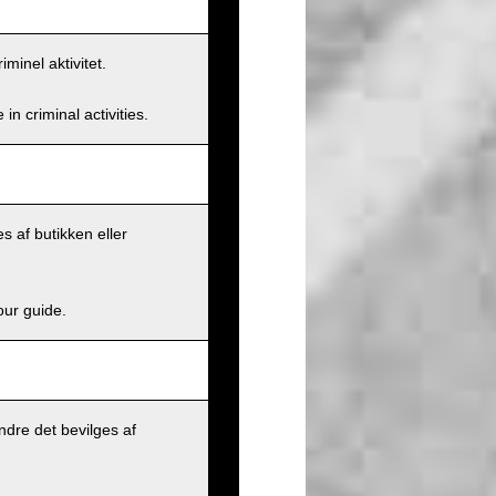
minel aktivitet.
n criminal activities.
s af butikken eller
our guide.
dre det bevilges af