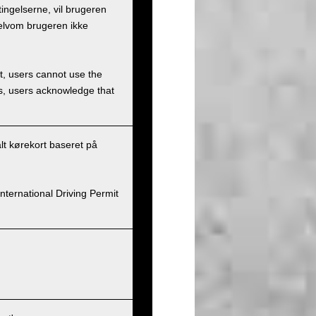
ingelserne, vil brugeren
selvom brugeren ikke
et, users cannot use the
ons, users acknowledge that
alt kørekort baseret på
nternational Driving Permit