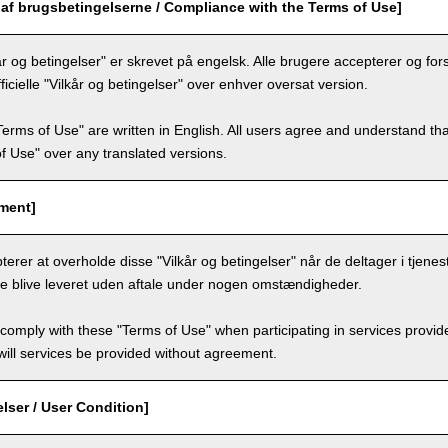
af brugsbetingelserne / Compliance with the Terms of Use]
r og betingelser" er skrevet på engelsk. Alle brugere accepterer og for
ficielle "Vilkår og betingelser" over enhver oversat version.
Terms of Use" are written in English. All users agree and understand tha
 of Use" over any translated versions.
ement]
erer at overholde disse "Vilkår og betingelser" når de deltager i tjenest
kke blive leveret uden aftale under nogen omstændigheder.
comply with these "Terms of Use" when participating in services provid
ill services be provided without agreement.
lser / User Condition]