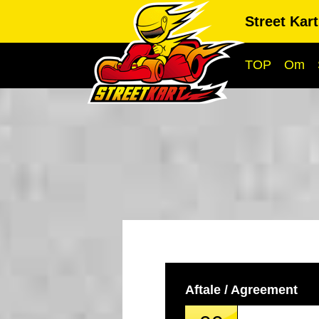
Street Kar
TOP
Om
Aftale / Agreement