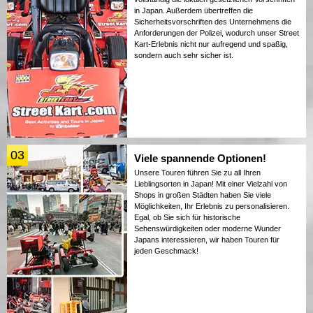
in Japan. Außerdem übertreffen die
Sicherheitsvorschriften des Unternehmens die
Anforderungen der Polizei, wodurch unser Street
Kart-Erlebnis nicht nur aufregend und spaßig,
sondern auch sehr sicher ist.
03
Viele spannende Optionen!
Unsere Touren führen Sie zu all Ihren
Lieblingsorten in Japan! Mit einer Vielzahl von
Shops in großen Städten haben Sie viele
Möglichkeiten, Ihr Erlebnis zu personalisieren.
Egal, ob Sie sich für historische
Sehenswürdigkeiten oder moderne Wunder
Japans interessieren, wir haben Touren für
jeden Geschmack!