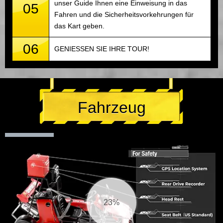
unser Guide Ihnen eine Einweisung in das
05
Fahren und die Sicherheitsvorkehrungen für
das Kart geben.
06
GENIESSEN SIE IHRE TOUR!
Fahrzeug
23%