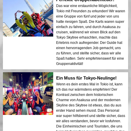
Das war eine erstaunliche Möglichkeit,
Tokio mit Freunden zu erkunden! Wir waren
eine Gruppe von fünf und jeder von uns
hatte riesigen Spaß. Die Karts waren super
einfach zu fahren, und durch Asakusa zu
cruisen, während wir einen Blick auf den
Tokyo Skytree erhaschten, machte das
Erlebnis noch aufregender. Der Guide hat
einen hervorragenden Job gemacht, uns
zu führen, und stellte sicher, dass wir alle
Spaß hatten. Sehr empfehlenswert für eine
Gruppenaktivität!
Ein Muss für Tokyo-Neulinge!
Wenn es dein erstes Mal in Tokio ist, kann
ich das nur wärmstens empfehlen! Der
Kontrast zwischen dem historischen
Charme von Asakusa und der modernen
Skyline des Skytree ist etwas, das du aus
erster Hand sehen musst. Das Personal
war super hilfsbereit und stellte sicher, dass
wir alles verstanden, bevor wir losfuhren.
Die Einheimischen und Touristen, die uns