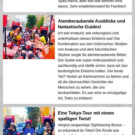
Spaß macht, aber das war definitiv eine
davon. Sehr empfehlenswert für Familien!
Atemberaubende Ausblicke und
fantastische Guides!
Ich war erstaunt, wie reibungslos und
unterhaltsam dieses Erlebnis war! Die
Kombination aus den historischen Straßen
von Asakusa und dem futuristischen
Skytree sorgte für atemberaubende Bilder.
Der Guide war super enthusiastisch und
sachkundig und stellte sicher, dass wir das
bestmögliche Erlebnis hatten. Der beste
Teil? Vorbei an Kaminarimon zu fahren und
all die überraschten Gesichter der
Menschen zu sehen, die uns
beobachteten. Es war eine so einzigartige
Art, Tokio zu erleben!
Eine Tokyo-Tour mit einem
spaßigen Twist!
Vergiss langweilige Sightseeing-Busse –
so erkundest du Tokio! Die Route war