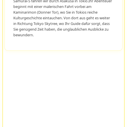
Samurai-S fahren wir durch Asakusa in Tokio.Ihr Abenteuer
beginnt mit einer malerischen Fahrt vorbei am
Kaminarimon (Donner Tor), wo Sie in Tokios reiche
Kulturgeschichte eintauchen. Von dort aus geht es weiter
in Richtung Tokyo Skytree, wo Ihr Guide dafür sorgt, dass
Sie genügend Zeit haben, die unglaublichen Ausblicke zu
bewundern.