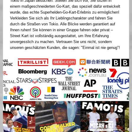
Tokio in Japan besuchen. Stellen Sie sich vor, Sie sitzen in
einem maßgeschneiderten Go-Kart, das speziell dafür entwickelt
wurde, das echte Superhelden-Go-Kart-Erlebnis zu ermöglichen!
Verkleiden Sie sich als Ihr Lieblingscharakter und fahren Sie
durch die Straßen von Tokio. Alle Blicke werden garantiert auf
Ihnen ruhen! Sie können in einer Gruppe fahren oder privat –
Street Kart ist vollständig ausgestattet, um Ihre Erfahrung
unvergesslich zu machen. Vertrauen Sie uns nicht, sondern
unseren geschätzten Kunden, die sagen: "Einmal ist nie genug"!