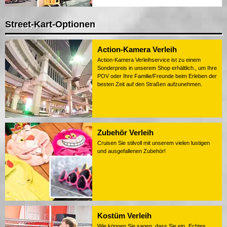
Street-Kart-Optionen
Action-Kamera Verleih
Action-Kamera Verleihservice ist zu einem
Sonderpreis in unserem Shop erhältlich., um Ihre
POV oder Ihre Familie/Freunde beim Erleben der
besten Zeit auf den Straßen aufzunehmen.
Zubehör Verleih
Cruisen Sie stilvoll mit unserem vielen lustigen
und ausgefallenen Zubehör!
Kostüm Verleih
Wie können Sie sagen, dass Sie ein „Echtes