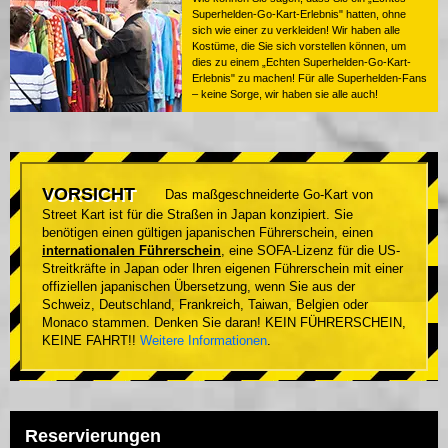
Superhelden-Go-Kart-Erlebnis" hatten, ohne
sich wie einer zu verkleiden! Wir haben alle
Kostüme, die Sie sich vorstellen können, um
dies zu einem „Echten Superhelden-Go-Kart-
Erlebnis" zu machen! Für alle Superhelden-Fans
– keine Sorge, wir haben sie alle auch!
VORSICHT
Das maßgeschneiderte Go-Kart von
Street Kart ist für die Straßen in Japan konzipiert. Sie
benötigen einen gültigen japanischen Führerschein, einen
internationalen Führerschein
, eine SOFA-Lizenz für die US-
Streitkräfte in Japan oder Ihren eigenen Führerschein mit einer
offiziellen japanischen Übersetzung, wenn Sie aus der
Schweiz, Deutschland, Frankreich, Taiwan, Belgien oder
Monaco stammen. Denken Sie daran! KEIN FÜHRERSCHEIN,
KEINE FAHRT!!
Weitere Informationen
.
Reservierungen