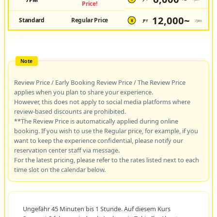
Price!
12,000~
Standard
Regular Price
JPY
/pax
¥
Review Price / Early Booking Review Price / The Review Price
applies when you plan to share your experience.
However, this does not apply to social media platforms where
review-based discounts are prohibited.
**The Review Price is automatically applied during online
booking. If you wish to use the Regular price, for example, if you
want to keep the experience confidential, please notify our
reservation center staff via message.
For the latest pricing, please refer to the rates listed next to each
time slot on the calendar below.
Ungefähr 45 Minuten bis 1 Stunde. Auf diesem Kurs