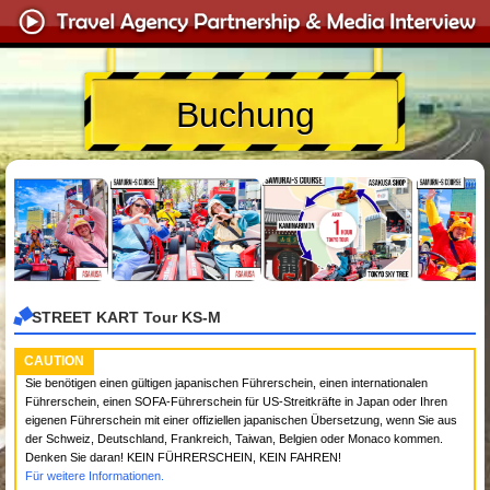
Buchung
STREET KART Tour KS-M
CAUTION
Sie benötigen einen gültigen japanischen Führerschein, einen internationalen
Führerschein, einen SOFA-Führerschein für US-Streitkräfte in Japan oder Ihren
eigenen Führerschein mit einer offiziellen japanischen Übersetzung, wenn Sie aus
der Schweiz, Deutschland, Frankreich, Taiwan, Belgien oder Monaco kommen.
Denken Sie daran! KEIN FÜHRERSCHEIN, KEIN FAHREN!
Für weitere Informationen.