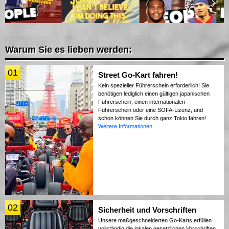
Warum Sie es lieben werden:
01
Street Go-Kart fahren!
Kein spezieller Führerschein erforderlich! Sie
benötigen lediglich einen gültigen japanischen
Führerschein, einen internationalen
Führerschein oder eine SOFA-Lizenz, und
schon können Sie durch ganz Tokio fahren!
Weitere Informationen
02
Sicherheit und Vorschriften
Unsere maßgeschneiderten Go-Karts erfüllen
vollständig die lokalen gesetzlichen Vorschriften