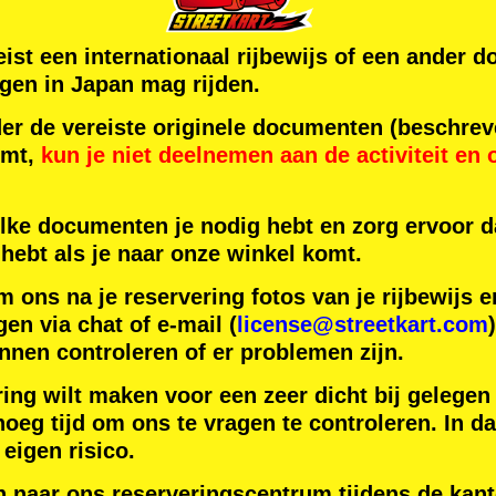
reist een internationaal rijbewijs of een ande
gen in Japan mag rijden.
der de vereiste originele documenten (beschrev
omt,
kun je niet deelnemen aan de activiteit
en
lke documenten je nodig hebt en zorg ervoor da
hebt als je naar onze winkel komt.
m ons na je reservering fotos van je rijbewijs
gen via chat of e-mail (
license@streetkart.com
nnen controleren of er problemen zijn.
ring wilt maken voor een zeer dicht bij gelegen
oeg tijd om ons te vragen te controleren. In da
 eigen risico.
n naar ons reserveringscentrum tijdens de kant