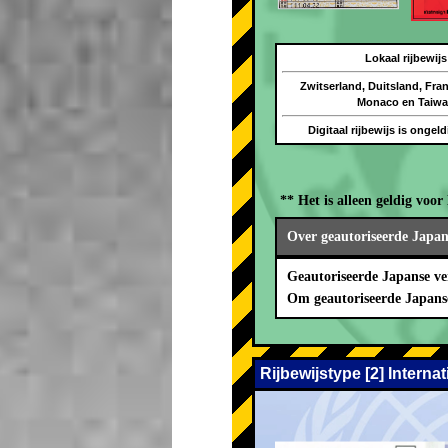
Lokaal rijbewijs
Zwitserland, Duitsland, Frank
Monaco en Taiw
Digitaal rijbewijs is ongel
** Het is alleen geldig v
Over geautoriseerde Japans
Geautoriseerde Japanse ve
Om geautoriseerde Japans
Rijbewijstype [2] Interna