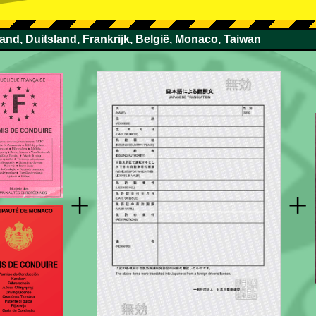
land, Duitsland, Frankrijk, België, Monaco, Taiwan
+
+