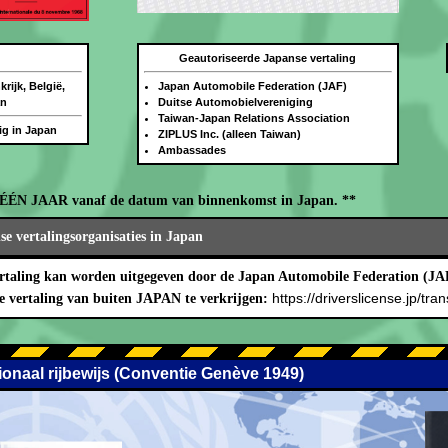
Geautoriseerde Japanse vertaling
rijk, België,
Japan Automobile Federation (JAF)
an
Duitse Automobielvereniging
Taiwan-Japan Relations Association
dig in Japan
ZIPLUS Inc. (alleen Taiwan)
Ambassades
oor ÉÉN JAAR vanaf de datum van binnenkomst in Japan. **
e vertalingsorganisaties in Japan
rtaling kan worden uitgegeven door de Japan Automobile Federation (JA
https://driverslicense.jp/tran
e vertaling van buiten JAPAN te verkrijgen:
tionaal rijbewijs (Conventie Genève 1949)