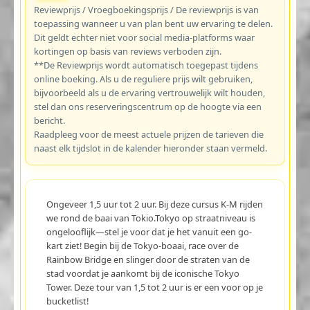
Reviewprijs / Vroegboekingsprijs / De reviewprijs is van
toepassing wanneer u van plan bent uw ervaring te delen.
Dit geldt echter niet voor social media-platforms waar
kortingen op basis van reviews verboden zijn.
**De Reviewprijs wordt automatisch toegepast tijdens
online boeking. Als u de reguliere prijs wilt gebruiken,
bijvoorbeeld als u de ervaring vertrouwelijk wilt houden,
stel dan ons reserveringscentrum op de hoogte via een
bericht.
Raadpleeg voor de meest actuele prijzen de tarieven die
naast elk tijdslot in de kalender hieronder staan vermeld.
Ongeveer 1,5 uur tot 2 uur. Bij deze cursus K-M rijden
we rond de baai van Tokio.Tokyo op straatniveau is
ongelooflijk—stel je voor dat je het vanuit een go-
kart ziet! Begin bij de Tokyo-boaai, race over de
Rainbow Bridge en slinger door de straten van de
stad voordat je aankomt bij de iconische Tokyo
Tower. Deze tour van 1,5 tot 2 uur is er een voor op je
bucketlist!