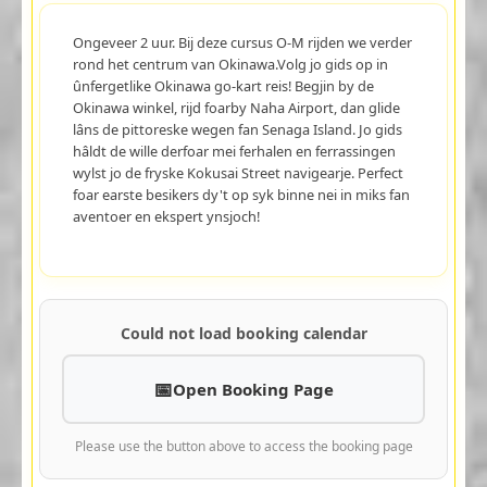
Ongeveer 2 uur. Bij deze cursus O-M rijden we verder
rond het centrum van Okinawa.Volg jo gids op in
ûnfergetlike Okinawa go-kart reis! Begjin by de
Okinawa winkel, rijd foarby Naha Airport, dan glide
lâns de pittoreske wegen fan Senaga Island. Jo gids
hâldt de wille derfoar mei ferhalen en ferrassingen
wylst jo de fryske Kokusai Street navigearje. Perfect
foar earste besikers dy't op syk binne nei in miks fan
aventoer en ekspert ynsjoch!
Could not load booking calendar
Open Booking Page
Please use the button above to access the booking page