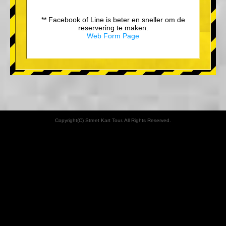
** Facebook of Line is beter en sneller om de
reservering te maken.
Web Form Page
Copyright(C) Street Kart Tour. All Rights Reserved.